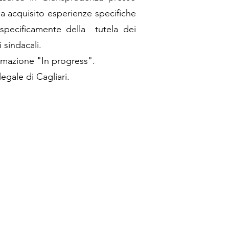
 ha acquisito esperienze specifiche
 specificamente della tutela dei
i sindacali.
rmazione "In progress".
egale di Cagliari.