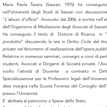
Maria Paola Tavera (Sassari, 1975) ha conseguit
nell'Università degli Studi di Sassari con discussion
"
L'abuso d'ufficio
". Avvocato dal 2006, è iscritta nell'
dell'Organismo di Mediazione degli Avvocati di Sassari
Ha conseguito il titolo di Dottore di Ricerca in "
produttivi
" discutendo la tesi in Diritto Civile dal tit
privato nel fenomeno di realizzazione dell’opera pubblic
Relatrice in numerosi seminari, convegni e corsi di p
studenti, Avvocati e Dirigenti di Società private, l'Av
svolto l'attività di Docente a contratto in Diri
Specializzazione per le Professioni legali dell'Universi
data insegna nella Scuola Forense del Consiglio dell
presso l'Università.
E' abilitata al patrocinio a Spese dello Stato.