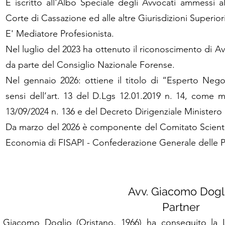
E iscritto all'Albo Speciale degli Avvocati ammessi a
Corte di Cassazione ed alle altre Giurisdizioni Superiori
E' Mediatore Profesionista.
Nel luglio del 2023 ha ottenuto il riconoscimento di Avv
da parte del Consiglio Nazionale Forense.
Nel gennaio 2026: ottiene il titolo di “Esperto Negoz
sensi dell’art. 13 del D.Lgs 12.01.2019 n. 14, come 
13/09/2024 n. 136 e del Decreto Dirigenziale Ministero d
Da marzo del 2026 è componente del Comitato Scientif
Economia di FISAPI - Confederazione Generale delle Pro
Avv. Giacomo Dogl
Partner
Giacomo Doglio (Oristano, 1966) ha conseguito la 