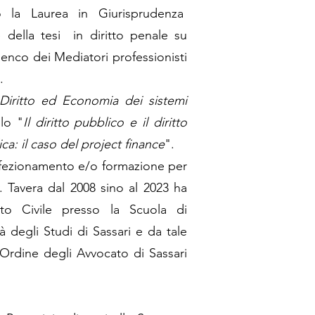
o la Laurea in Giurisprudenza
e della tesi in diritto penale su
elenco dei Mediatori professionisti
.
Diritto ed Economia dei sistemi
olo "
Il diritto pubblico e il diritto
a: il caso del project finance
".
erfezionamento e/o formazione per
v. Tavera dal 2008 sino al 2023 ha
tto Civile presso la Scuola di
tà degli Studi di Sassari e da tale
'Ordine degli Avvocato di Sassari