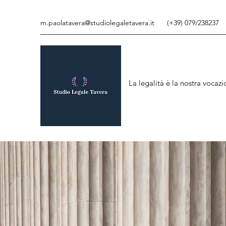
m.paolatavera@studiolegaletavera.it
(+39) 079/238237
La legalità è la nostra vocaz