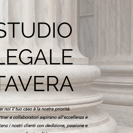
STUDIO
LEGALE
TAVERA
r noi il tuo caso è la nostra priorità.
rtner e collaboratori aspirano all'eccellenza e
ano i nostri clienti con dedizione, passione e