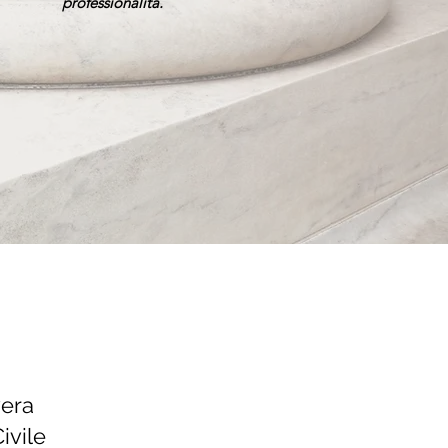
professionalità.
vera
Civile